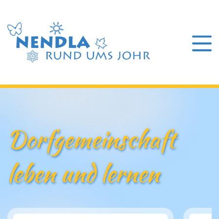
Dorfgemeinschaft
leben und lernen