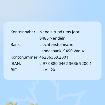
Kontoinhaber:
Nendla rund ums Johr
9485 Nendeln
Bank:
Liechtensteinische
Landesbank, 9490 Vaduz
Kontonummer:
46236369.2001
IBAN:
LI97 0880 0462 3636 9200 1
BIC
LILALI2X