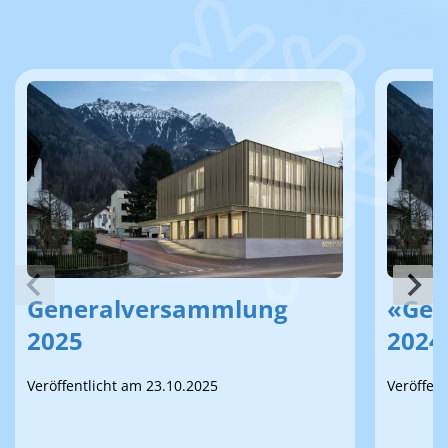
Generalversammlung
«Gen
2025
2024
Veröffentlicht am 23.10.2025
Veröffen